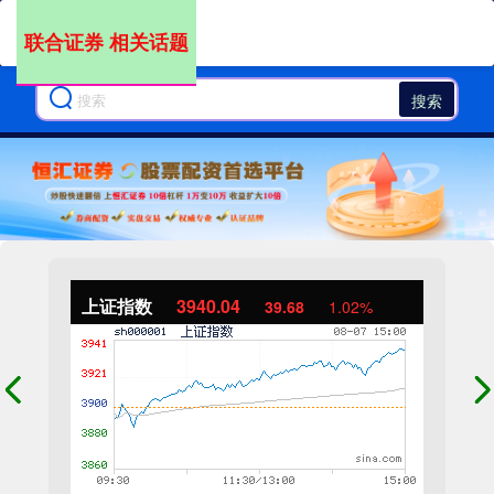
联合证券 相关话题
搜索
上证指数
3940.04
39.68
1.02%