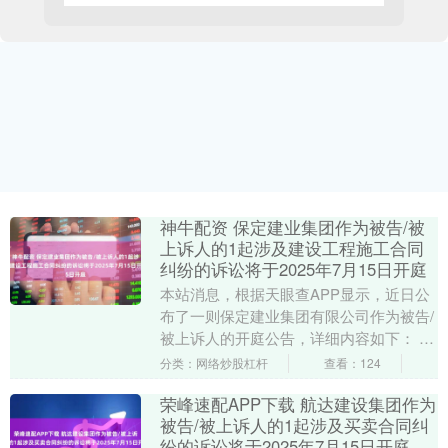
神牛配资 保定建业集团作为被告/被
上诉人的1起涉及建设工程施工合同
纠纷的诉讼将于2025年7月15日开庭
本站消息，根据天眼查APP显示，近日公
布了一则保定建业集团有限公司作为被告/
被上诉人的开庭公告，详细内容如下： 案
号：（2025）冀0630民初435号审理法
分类：网络炒股杠杆
查看：124
院....
荣峰速配APP下载 航达建设集团作为
被告/被上诉人的1起涉及买卖合同纠
纷的诉讼将于2025年7月15日开庭