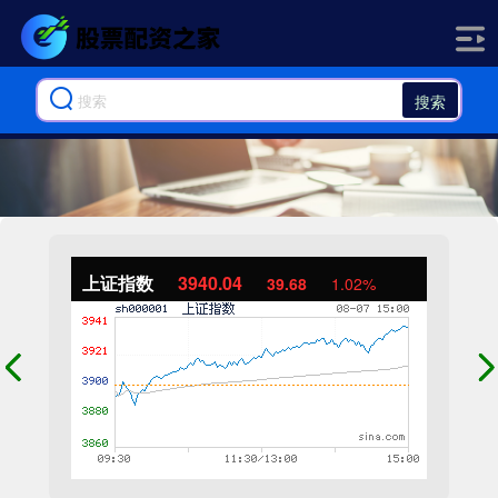
搜索
上证指数
3940.04
39.68
1.02%