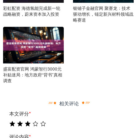
彩虹配资 海德氢能完成新一轮
银铺子金融官网 聚赛龙：技术
战略融资，蔚来资本加入投资
驱动增长，锚定新兴材料领域战
略赛道
盛富配资官网 鸿蒙智行3000元
补贴迷局：地方政府“背书”真相
调查
相关评论
本文评分
*
评论内容
*