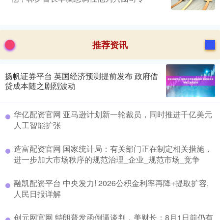
推荐资讯
扬帆证券平台 英国经济预测提前发布 政府借
贷成本随之剧烈波动
华亿配资官网 亚马逊计划新一轮裁员，同时推进千亿美元
人工智能扩张
造富配资官网 国家统计局：有关部门正在制定相关措施，
进一步加大市场秩序的规范治理_企业_规范市场_竞争
融凯配资平台 中央发力! 2026公积金利率再降+提取扩容,
人民日报详解
创元网官网 特朗普发函倒逼谈判，美财长：8月1日前仍有