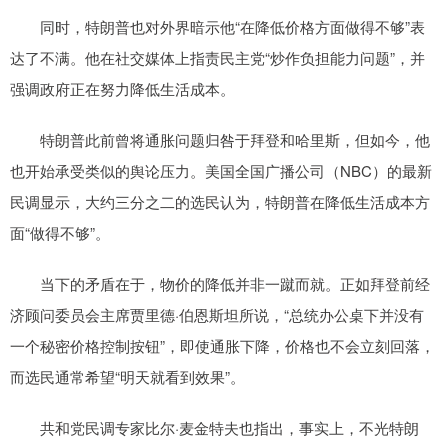
同时，特朗普也对外界暗示他“在降低价格方面做得不够”表
达了不满。他在社交媒体上指责民主党“炒作负担能力问题”，并
强调政府正在努力降低生活成本。
特朗普此前曾将通胀问题归咎于拜登和哈里斯，但如今，他
也开始承受类似的舆论压力。美国全国广播公司（NBC）的最新
民调显示，大约三分之二的选民认为，特朗普在降低生活成本方
面“做得不够”。
当下的矛盾在于，物价的降低并非一蹴而就。正如拜登前经
济顾问委员会主席贾里德·伯恩斯坦所说，“总统办公桌下并没有
一个秘密价格控制按钮”，即使通胀下降，价格也不会立刻回落，
而选民通常希望“明天就看到效果”。
共和党民调专家比尔·麦金特夫也指出，事实上，不光特朗