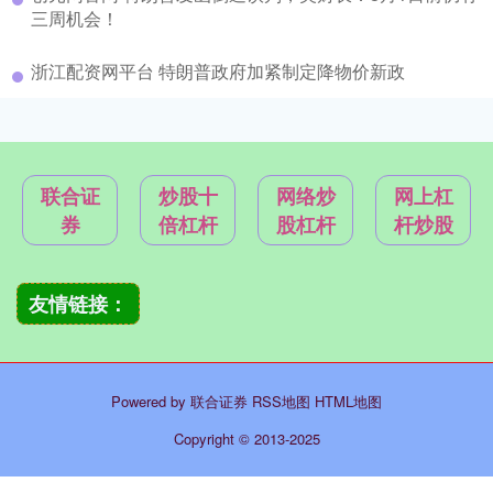
三周机会！
浙江配资网平台 特朗普政府加紧制定降物价新政
联合证
炒股十
网络炒
网上杠
券
倍杠杆
股杠杆
杆炒股
友情链接：
Powered by
联合证券
RSS地图
HTML地图
Copyright
© 2013-2025