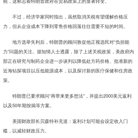
税，这标志着特朗普政府在贸易政策上的显著转变。
不过，经济学家同时指出，虽然取消关税有望缓解价格压
力，但从企业成本下降到零售价格回落往往需要不短的时间。
地方选举失利后，特朗普的顾问敦促他正视选民对“负担能
力”问题的关注。据知情人士透露，除了上述关税政策，美政府内
部正在研究与制药企业进一步谈判以降低处方药价格、批准新的
近海钻探项目以压低能源成本，以及探讨新的医疗保健和住房政
策。
特朗普已要求顾问“再带来更多想法”，并提出2000美元返利
以及50年期按揭等方案。
美国财政部长贝森特补充道：返利计划可能会设定收入门
槛，以减轻财政压力。