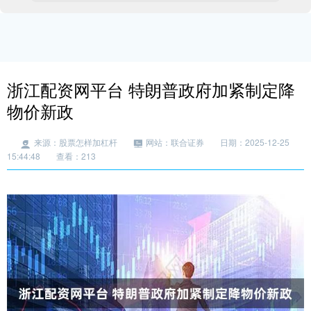
浙江配资网平台 特朗普政府加紧制定降
物价新政
来源：股票怎样加杠杆
网站：联合证券
日期：2025-12-25
15:44:48
查看：213