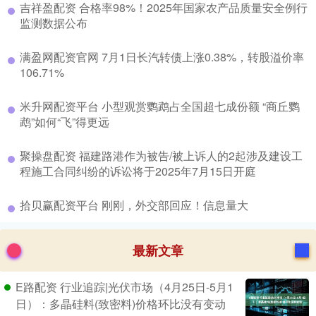
​吉祥盈配资 合格率98%！2025年国家农产品质量安全例行
监测数据公布
​满盈网配资官网 7月1日长汽转债上涨0.38%，转股溢价率
106.71%
​米升网配资平台 小型观赏鹦鹉占全国超七成份额 “商丘鹦
鹉”如何“飞”得更远
​聚操盘配资 福建路港作为被告/被上诉人的2起涉及建设工
程施工合同纠纷的诉讼将于2025年7月15日开庭
​拾贝赢配资平台 刚刚，外交部回应！信息量大
最新文章
E路配资 行业追踪|光伏市场（4月25日-5月1
日）：多晶硅料(致密料)价格环比没有变动