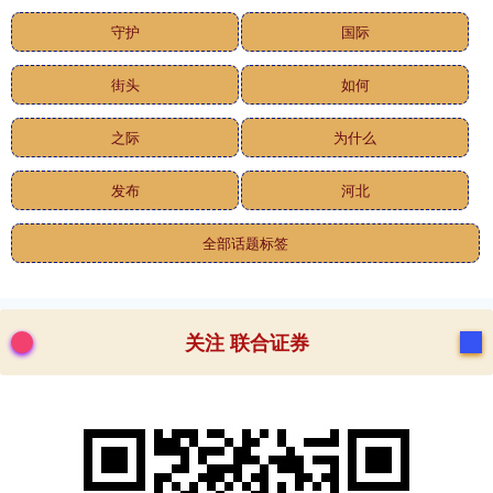
守护
国际
街头
如何
之际
为什么
发布
河北
全部话题标签
关注 联合证券