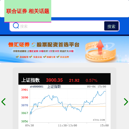
联合证券 相关话题
搜索
上证指数
3900.35
21.92
0.57%